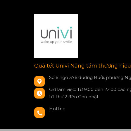
Quà tết Univi Nâng tầm thương hiệu
Số 6 ngõ 376 đường Bưởi, phường Ng
Giờ làm việc: Từ 9:00 đến 22:00 các 
từ Thứ 2 đến Chủ nhật
Hotline
0797550980