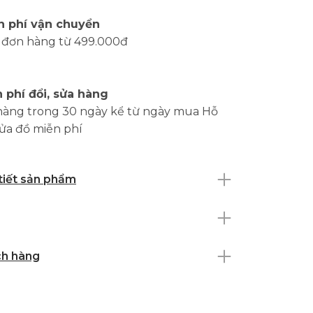
n phí vận chuyển
 đơn hàng từ 499.000đ
 phí đổi, sửa hàng
hàng trong 30 ngày kể từ ngày mua Hỗ
sửa đồ miễn phí
 tiết sản phẩm
ch hàng