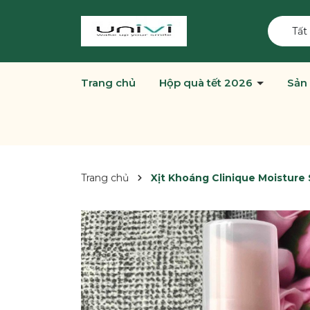
Tất
Trang chủ
Hộp quà tết 2026
Sản
Trang chủ
Xịt Khoáng Clinique Moisture