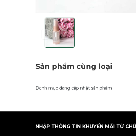
Sản phẩm cùng loại
Danh mục đang cập nhật sản phẩm
NHẬP THÔNG TIN KHUYẾN MÃI TỪ CHÚ