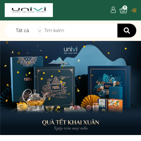
0
Tất cả