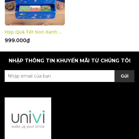
Hộp Quà Tết Non Xanh Nước Biếc 1
999.000₫
NHẬP THÔNG TIN KHUYẾN MÃI TỪ CHÚNG TÔI
Gửi