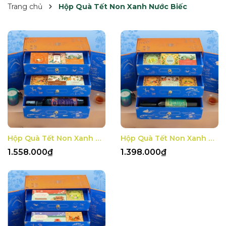
Trang chủ
Hộp Quà Tết Non Xanh Nước Biếc
Hộp Quà Tết Non Xanh Nước Biếc 3
Hộp Quà Tết Non Xanh Nước Biếc 2
1.558.000₫
1.398.000₫