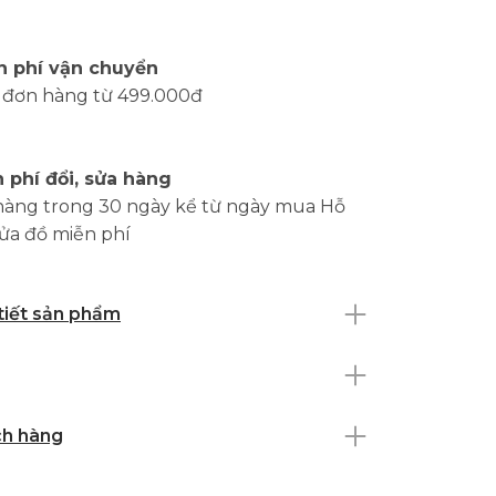
Ệ
n phí vận chuyển
 đơn hàng từ 499.000đ
 phí đổi, sửa hàng
hàng trong 30 ngày kể từ ngày mua Hỗ
sửa đồ miễn phí
 tiết sản phẩm
ch hàng