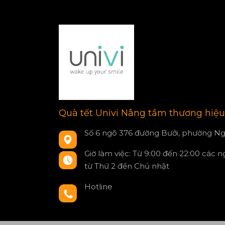
Quà tết Univi Nâng tầm thương hiệu
Số 6 ngõ 376 đường Bưởi, phường Ng
Giờ làm việc: Từ 9:00 đến 22:00 các 
từ Thứ 2 đến Chủ nhật
Hotline
0797550980