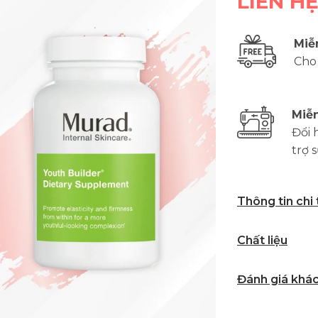
LIÊN H
Miễ
Cho
Miễn
Đổi 
trợ 
Thông tin chi
Chất liệu
Đánh giá khá