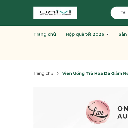
Tất
Trang chủ
Hộp quà tết 2026
Sản
Trang chủ
Viên Uống Trẻ Hóa Da Giảm N