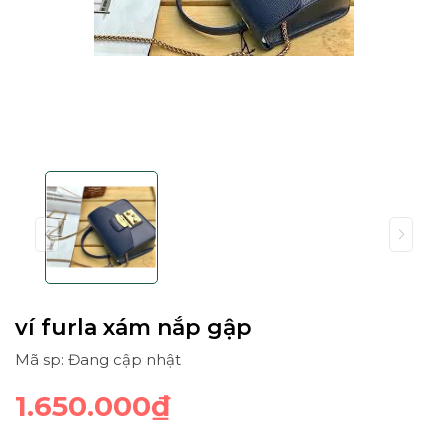
ví furla xám nắp gập
Mã sp: Đang cập nhật
1.650.000₫