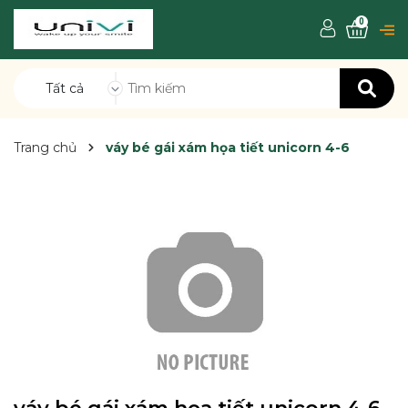
0
Tất cả
Trang chủ
váy bé gái xám họa tiết unicorn 4-6