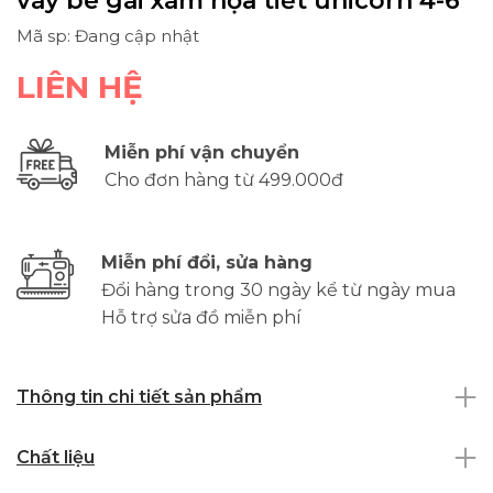
váy bé gái xám họa tiết unicorn 4-6
Mã sp: Đang cập nhật
LIÊN HỆ
Miễn phí vận chuyển
Cho đơn hàng từ 499.000đ
Miễn phí đổi, sửa hàng
Đổi hàng trong 30 ngày kể từ ngày mua
Hỗ trợ sửa đồ miễn phí
Thông tin chi tiết sản phẩm
Chất liệu