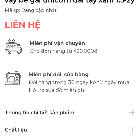
váy bé gái unicorn dài tay xám 1.5-2y
Mã sp: Đang cập nhật
LIÊN HỆ
Miễn phí vận chuyển
Cho đơn hàng từ 499.000đ
Miễn phí đổi, sửa hàng
Đổi hàng trong 30 ngày kể từ ngày mua
Hỗ trợ sửa đồ miễn phí
Thông tin chi tiết sản phẩm
Chất liệu