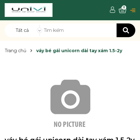
0
Tất cả
Trang chủ
váy bé gái unicorn dài tay xám 1.5-2y