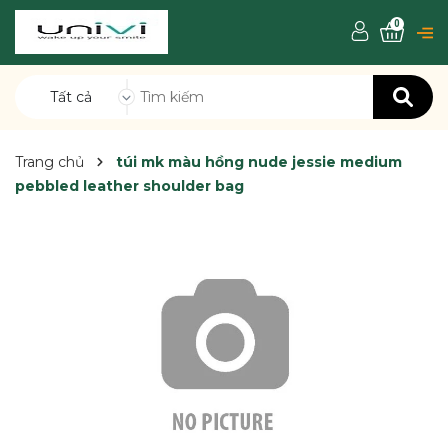
0
Tất cả
Trang chủ
túi mk màu hồng nude jessie medium
pebbled leather shoulder bag