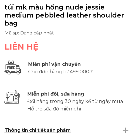
túi mk màu hồng nude jessie
medium pebbled leather shoulder
bag
Mã sp: Đang cập nhật
LIÊN HỆ
Miễn phí vận chuyển
Cho đơn hàng từ 499.000đ
Miễn phí đổi, sửa hàng
Đổi hàng trong 30 ngày kể từ ngày mua
Hỗ trợ sửa đồ miễn phí
Thông tin chi tiết sản phẩm