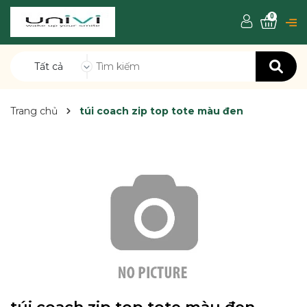
0
Tất cả
Trang chủ
túi coach zip top tote màu đen