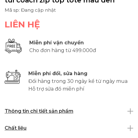
túi coach zip top tote màu đen
Mã sp: Đang cập nhật
LIÊN HỆ
Miễn phí vận chuyển
Cho đơn hàng từ 499.000đ
Miễn phí đổi, sửa hàng
Đổi hàng trong 30 ngày kể từ ngày mua
Hỗ trợ sửa đồ miễn phí
Thông tin chi tiết sản phẩm
Chất liệu