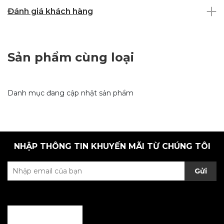
Đánh giá khách hàng
Sản phẩm cùng loại
Danh mục đang cập nhật sản phẩm
NHẬP THÔNG TIN KHUYẾN MÃI TỪ CHÚNG TÔI
Gửi