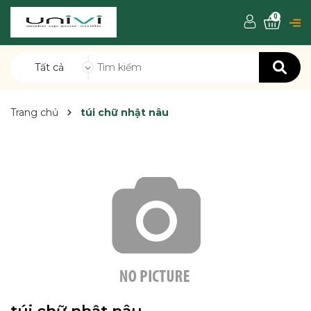
0
Tất cả
Trang chủ
túi chữ nhật nâu