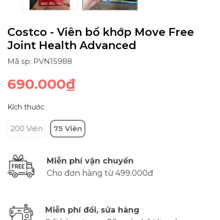
Costco - Viên bổ khớp Move Free
Joint Health Advanced
Mã sp: PVN15988
690.000₫
Kích thước
200 Viên
75 Viên
Miễn phí vận chuyển
Cho đơn hàng từ 499.000đ
Miễn phí đổi, sửa hàng