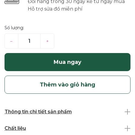
Đổi hàng trong 30 ngày kể từ ngày mua
Hỗ trợ sửa đồ miễn phí
Số lượng:
–
+
Mua ngay
Thêm vào giỏ hàng
Thông tin chi tiết sản phẩm
Chất liệu