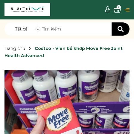
0
Tất cả
Trang chủ
Costco - Viên bổ khớp Move Free Joint
Health Advanced