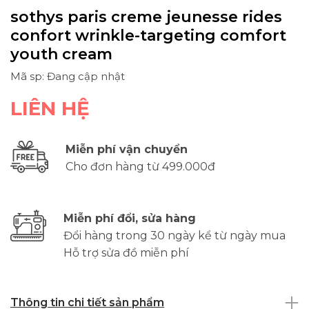
sothys paris creme jeunesse rides
confort wrinkle-targeting comfort
youth cream
Mã sp: Đang cập nhật
LIÊN HỆ
Miễn phí vận chuyển
Cho đơn hàng từ 499.000đ
Miễn phí đổi, sửa hàng
Đổi hàng trong 30 ngày kể từ ngày mua
Hỗ trợ sửa đồ miễn phí
Thông tin chi tiết sản phẩm