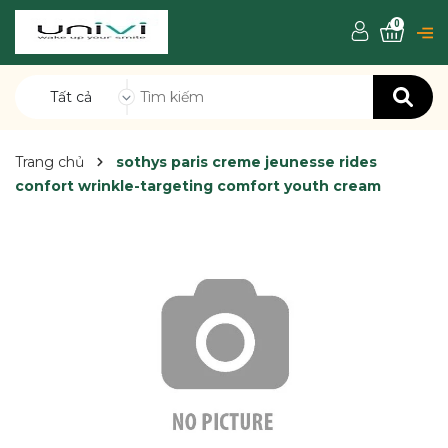
0
Tất cả
Trang chủ
sothys paris creme jeunesse rides
confort wrinkle-targeting comfort youth cream