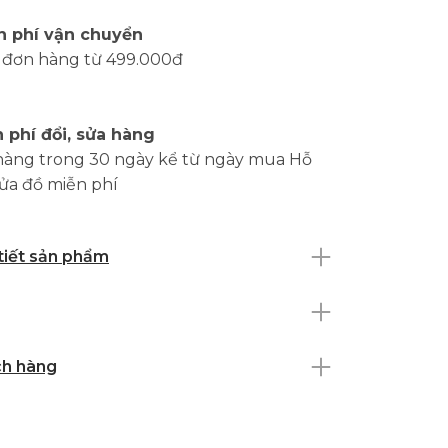
n phí vận chuyển
 đơn hàng từ 499.000đ
 phí đổi, sửa hàng
hàng trong 30 ngày kể từ ngày mua Hỗ
sửa đồ miễn phí
 tiết sản phẩm
ch hàng