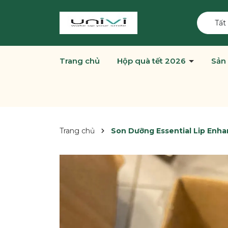
Tất
Trang chủ
Hộp quà tết 2026
Sản
Trang chủ
Son Dưỡng Essential Lip Enha