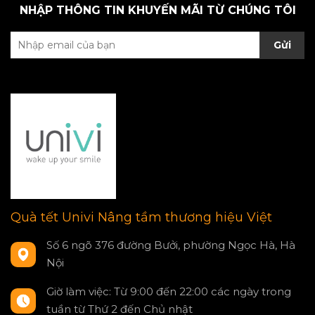
NHẬP THÔNG TIN KHUYẾN MÃI TỪ CHÚNG TÔI
Gửi
Quà tết Univi Nâng tầm thương hiệu Việt
Số 6 ngõ 376 đường Bưởi, phường Ngọc Hà, Hà
Nội
Giờ làm việc: Từ 9:00 đến 22:00 các ngày trong
tuần từ Thứ 2 đến Chủ nhật