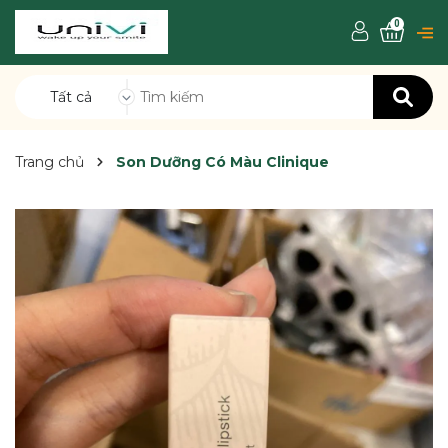
0
Tất cả
Trang chủ
Son Dưỡng Có Màu Clinique