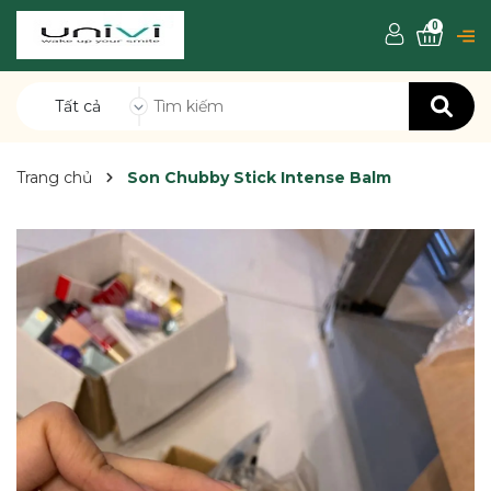
0
Tất cả
Trang chủ
Son Chubby Stick Intense Balm