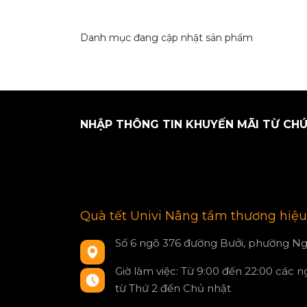
Danh mục đang cập nhật sản phẩm
NHẬP THÔNG TIN KHUYẾN MÃI TỪ CHÚ
Quà tết Univi Nâng tầm thương hiệu
Số 6 ngõ 376 đường Bưởi, phường Ng
Giờ làm việc: Từ 9:00 đến 22:00 các 
từ Thứ 2 đến Chủ nhật