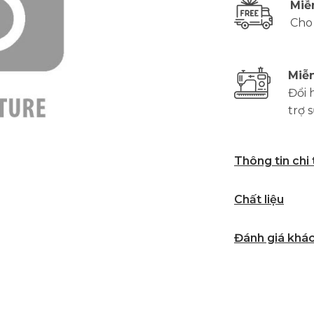
Miễ
Cho
Miễn
Đổi 
trợ 
Thông tin chi
Chất liệu
Đánh giá khá