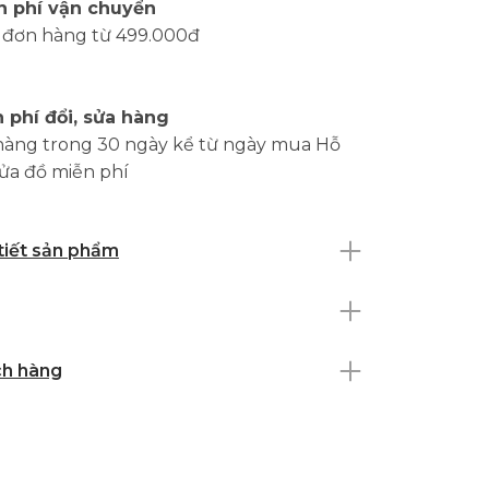
n phí vận chuyển
 đơn hàng từ 499.000đ
 phí đổi, sửa hàng
hàng trong 30 ngày kể từ ngày mua Hỗ
sửa đồ miễn phí
 tiết sản phẩm
ch hàng