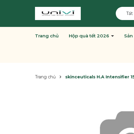
Tất
Trang chủ
Hộp quà tết 2026
Sản
Trang chủ
skinceuticals H.A Intensifier 1