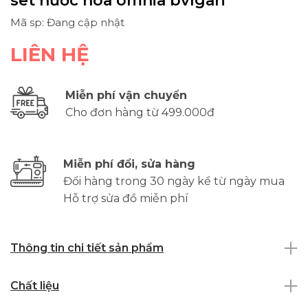
set nước hoa omnia bvlgari
Mã sp: Đang cập nhật
LIÊN HỆ
Miễn phí vận chuyển
Cho đơn hàng từ 499.000đ
Miễn phí đổi, sửa hàng
Đổi hàng trong 30 ngày kể từ ngày mua
Hỗ trợ sửa đồ miễn phí
Thông tin chi tiết sản phẩm
Chất liệu