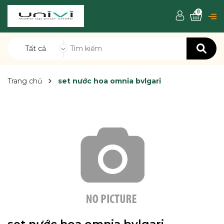
0
Tất cả
Trang chủ
set nước hoa omnia bvlgari