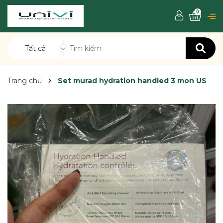
0
Tất cả
Trang chủ
Set murad hydration handled 3 mon US