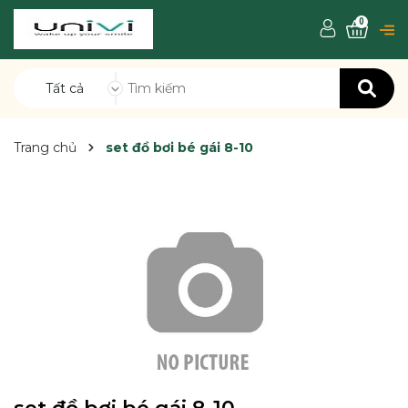
0
Tất cả
Trang chủ
set đồ bơi bé gái 8-10