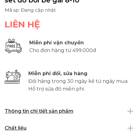
set đồ bơi bé gái 8-10
Mã sp: Đang cập nhật
LIÊN HỆ
Miễn phí vận chuyển
Cho đơn hàng từ 499.000đ
Miễn phí đổi, sửa hàng
Đổi hàng trong 30 ngày kể từ ngày mua
Hỗ trợ sửa đồ miễn phí
Thông tin chi tiết sản phẩm
Chất liệu