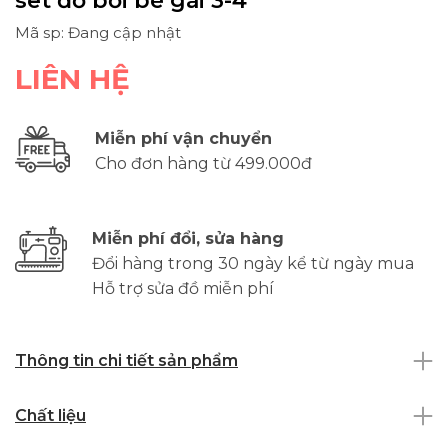
set đồ bơi bé gái 3-4
Mã sp: Đang cập nhật
LIÊN HỆ
Miễn phí vận chuyển
Cho đơn hàng từ 499.000đ
Miễn phí đổi, sửa hàng
Đổi hàng trong 30 ngày kể từ ngày mua
Hỗ trợ sửa đồ miễn phí
Thông tin chi tiết sản phẩm
Chất liệu