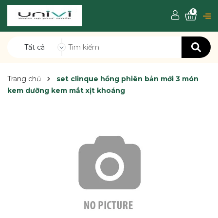
0
Tất cả
Trang chủ
set clinque hồng phiên bản mới 3 món
kem dưỡng kem mắt xịt khoáng