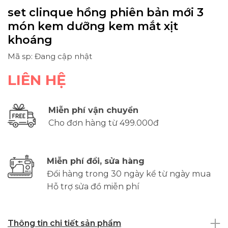
set clinque hồng phiên bản mới 3
món kem dưỡng kem mắt xịt
khoáng
Mã sp: Đang cập nhật
LIÊN HỆ
Miễn phí vận chuyển
Cho đơn hàng từ 499.000đ
Miễn phí đổi, sửa hàng
Đổi hàng trong 30 ngày kể từ ngày mua
Hỗ trợ sửa đồ miễn phí
Thông tin chi tiết sản phẩm