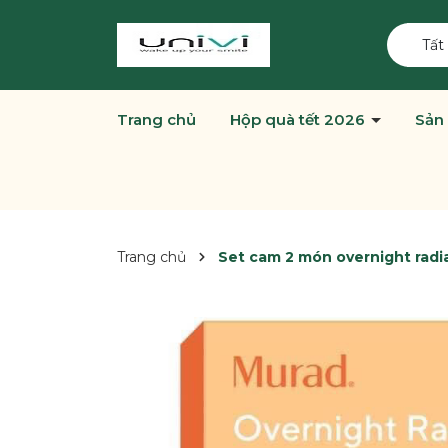
Tất
Trang chủ
Hộp quà tết 2026
Sản
Trang chủ
Set cam 2 món overnight rad