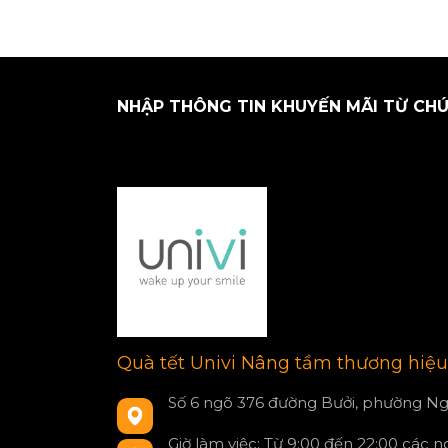
NHẬP THÔNG TIN KHUYẾN MÃI TỪ CHÚ
Quà tết Univi Nâng tầm thương hiệu
Số 6 ngõ 376 đường Bưởi, phường Ng
Giờ làm việc: Từ 9:00 đến 22:00 các 