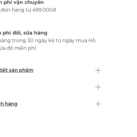
n phí vận chuyển
 đơn hàng từ 499.000đ
 phí đổi, sửa hàng
hàng trong 30 ngày kể từ ngày mua Hỗ
sửa đồ miễn phí
 tiết sản phẩm
ch hàng