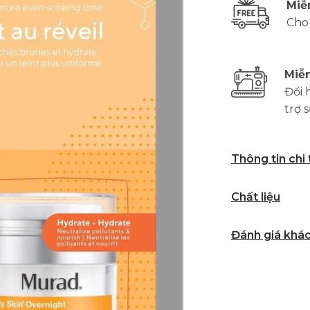
Miễ
Cho
Miễn
Đổi 
trợ 
Thông tin chi
Chất liệu
Đánh giá khá