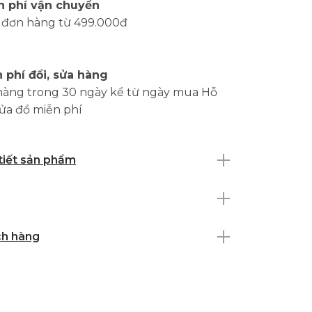
n phí vận chuyển
 đơn hàng từ 499.000đ
 phí đổi, sửa hàng
hàng trong 30 ngày kể từ ngày mua Hỗ
sửa đồ miễn phí
 tiết sản phẩm
ch hàng