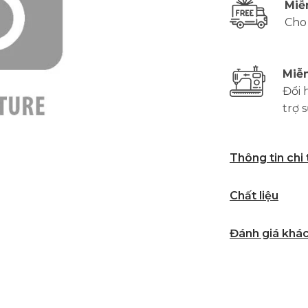
Miễ
Cho
Miễn
Đổi 
trợ 
Thông tin chi
Chất liệu
Đánh giá khá