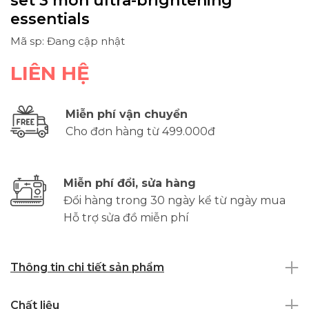
set 3 món ultra-brightening
essentials
Mã sp: Đang cập nhật
LIÊN HỆ
Miễn phí vận chuyển
Cho đơn hàng từ 499.000đ
Miễn phí đổi, sửa hàng
Đổi hàng trong 30 ngày kể từ ngày mua
Hỗ trợ sửa đồ miễn phí
Thông tin chi tiết sản phẩm
Chất liệu