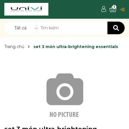
0
Tất cả
Trang chủ
set 3 món ultra-brightening essentials