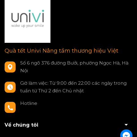
Quà tết Univi Nâng tầm thương hiệu Việt
Số 6 ngõ 376 đường Bưởi, phường Ngọc Hà, Hà
Nội
Giờ làm việc: Từ 9:00 đến 22:00 các ngày trong
tuần từ Thứ 2 đến Chủ nhật
Hotline
0797550980
Về chúng tôi