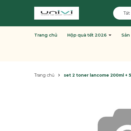
Tất
Trang chủ
Hộp quà tết 2026
Sản
Trang chủ
set 2 toner lancome 200ml + 