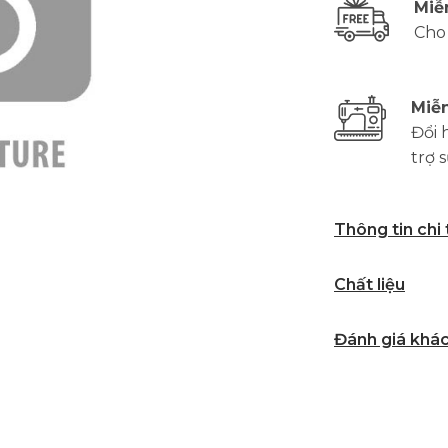
Miễ
Cho
Miễn
Đổi 
trợ 
Thông tin chi
Chất liệu
Đánh giá khá