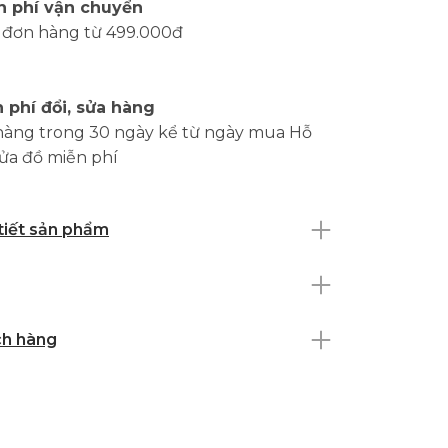
n phí vận chuyển
 đơn hàng từ 499.000đ
 phí đổi, sửa hàng
hàng trong 30 ngày kể từ ngày mua Hỗ
sửa đồ miễn phí
 tiết sản phẩm
ch hàng