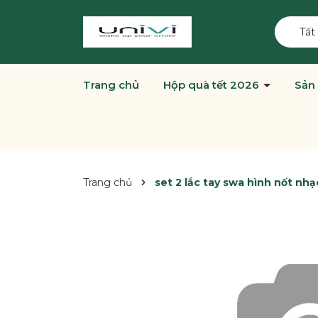
Tất
Trang chủ
Hộp quà tết 2026
Sản
Trang chủ
set 2 lắc tay swa hình nốt nhạ