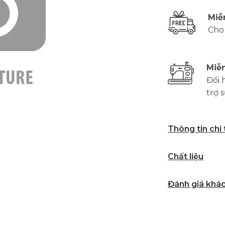
Miễ
Cho
Miễn
Đổi 
trợ 
Thông tin chi
Chất liệu
Đánh giá khá