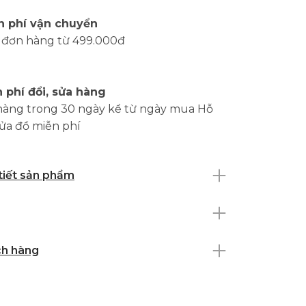
n phí vận chuyển
 đơn hàng từ 499.000đ
 phí đổi, sửa hàng
hàng trong 30 ngày kể từ ngày mua Hỗ
sửa đồ miễn phí
 tiết sản phẩm
ch hàng