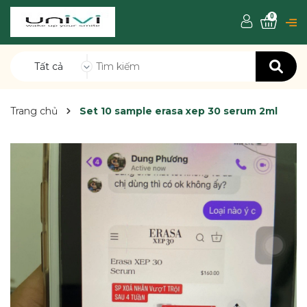
0
Tất cả
Trang chủ
Set 10 sample erasa xep 30 serum 2ml