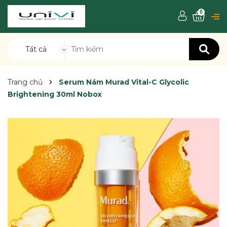
0
Tất cả
Trang chủ
Serum Nám Murad Vital-C Glycolic
Brightening 30ml Nobox