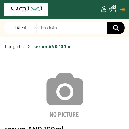
0
Tất cả
Trang chủ
serum ANR 100ml