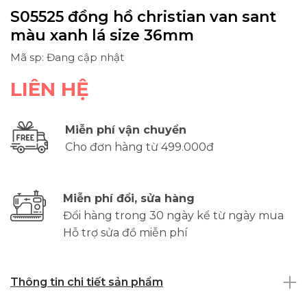
S05525 đồng hồ christian van sant
màu xanh lá size 36mm
Mã sp: Đang cập nhật
LIÊN HỆ
Miễn phí vận chuyển
Cho đơn hàng từ 499.000đ
Miễn phí đổi, sửa hàng
Đổi hàng trong 30 ngày kể từ ngày mua
Hỗ trợ sửa đồ miễn phí
Thông tin chi tiết sản phẩm