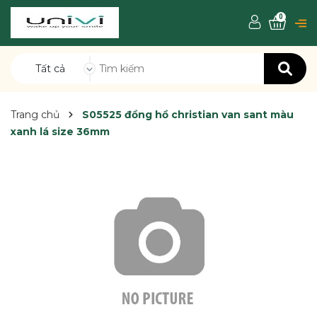
0
Tất cả
Trang chủ
S05525 đồng hồ christian van sant màu
xanh lá size 36mm