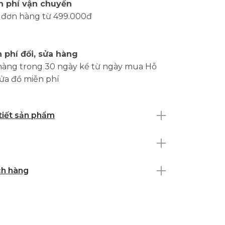
n phí vận chuyển
 đơn hàng từ 499.000đ
 phí đổi, sửa hàng
hàng trong 30 ngày kể từ ngày mua Hỗ
sửa đồ miễn phí
 tiết sản phẩm
ch hàng