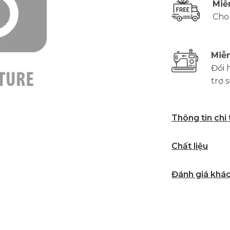
Miễ
Cho
Miễn
Đổi 
trợ 
Thông tin chi
Chất liệu
Đánh giá khá