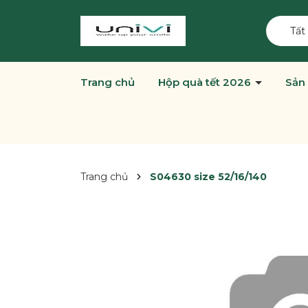
Tất
Trang chủ
Hộp quà tết 2026
Sản
Trang chủ
S04630 size 52/16/140