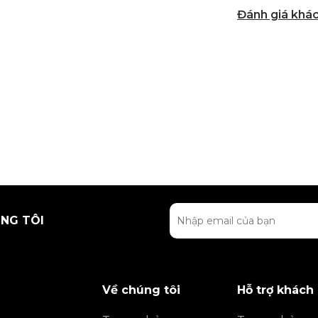
Đánh giá khá
NG TÔI
Về chúng tôi
Hỗ trợ khách