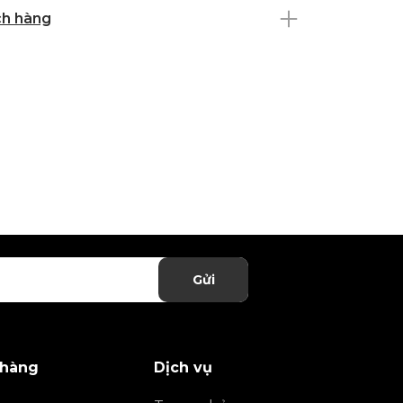
ch hàng
Gửi
 hàng
Dịch vụ