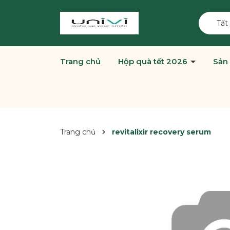
Tất
Trang chủ
Hộp quà tết 2026
Sản
Trang chủ
revitalixir recovery serum