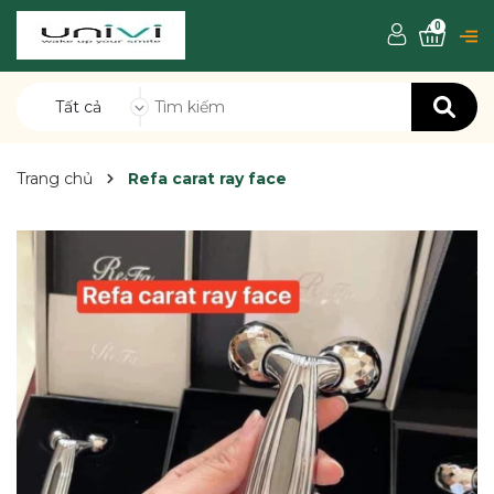
0
Tất cả
Trang chủ
Refa carat ray face