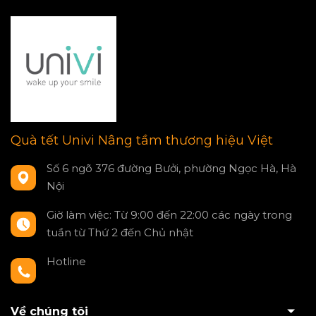
Quà tết Univi Nâng tầm thương hiệu Việt
Số 6 ngõ 376 đường Bưởi, phường Ngọc Hà, Hà
Nội
Giờ làm việc: Từ 9:00 đến 22:00 các ngày trong
tuần từ Thứ 2 đến Chủ nhật
Hotline
0797550980
Về chúng tôi