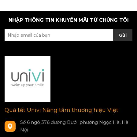
NHẬP THÔNG TIN KHUYẾN MÃI TỪ CHÚNG TÔI
Gửi
Quà tết Univi Nâng tầm thương hiệu Việt
Số 6 ngõ 376 đường Bưởi, phường Ngọc Hà, Hà
Nội