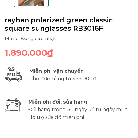
rayban polarized green classic
square sunglasses RB3016F
Mã sp: Đang cập nhật
1.890.000₫
Miễn phí vận chuyển
Cho đơn hàng từ 499.000đ
Miễn phí đổi, sửa hàng
Đổi hàng trong 30 ngày kể từ ngày mua
Hỗ trợ sửa đồ miễn phí