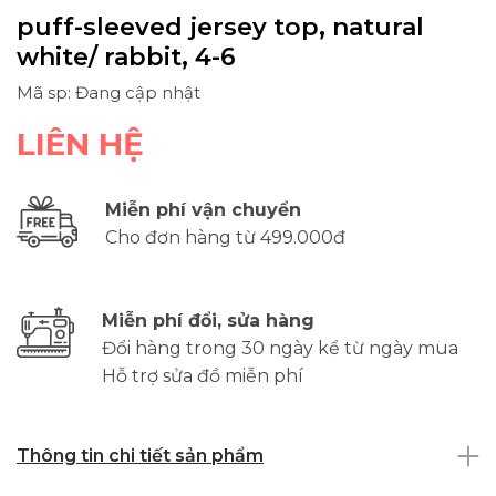
puff-sleeved jersey top, natural
white/ rabbit, 4-6
Mã sp: Đang cập nhật
LIÊN HỆ
Miễn phí vận chuyển
Cho đơn hàng từ 499.000đ
Miễn phí đổi, sửa hàng
Đổi hàng trong 30 ngày kể từ ngày mua
Hỗ trợ sửa đồ miễn phí
Thông tin chi tiết sản phẩm