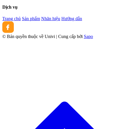
Dịch vụ
Trang chủ
Sản phẩm
Nhãn hiệu
Hướng dẫn
© Bản quyền thuộc về Univi
|
Cung cấp bởi
Sapo