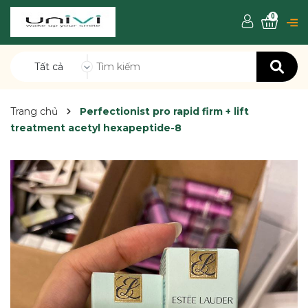
0
Tất cả
Trang chủ
Perfectionist pro rapid firm + lift
treatment acetyl hexapeptide-8