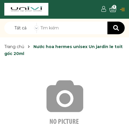
0
Tất cả
Trang chủ
Nước hoa hermes unisex Un jardin le toit
gốc 20ml