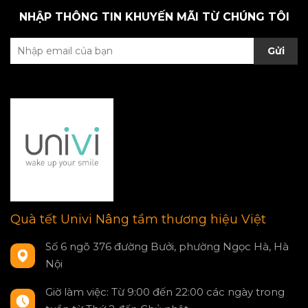
NHẬP THÔNG TIN KHUYẾN MÃI TỪ CHÚNG TÔI
Gửi
Quà tết Univi Nâng tầm thương hiệu Việt
Số 6 ngõ 376 đường Bưởi, phường Ngọc Hà, Hà
Nội
Giờ làm việc: Từ 9:00 đến 22:00 các ngày trong