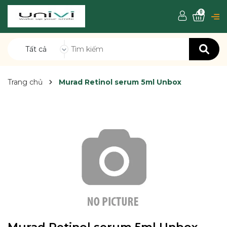
0
Tất cả
Trang chủ
Murad Retinol serum 5ml Unbox