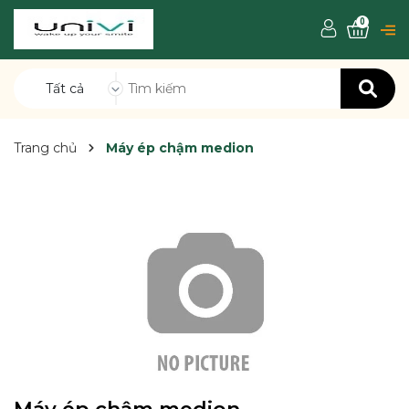
0
Tất cả
Trang chủ
Máy ép chậm medion