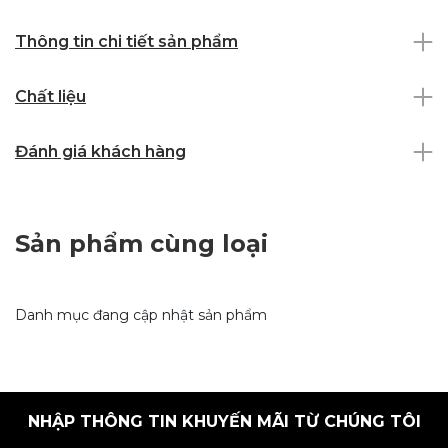
Thông tin chi tiết sản phẩm
Chất liệu
Đánh giá khách hàng
Sản phẩm cùng loại
Danh mục đang cập nhật sản phẩm
NHẬP THÔNG TIN KHUYẾN MÃI TỪ CHÚNG TÔI