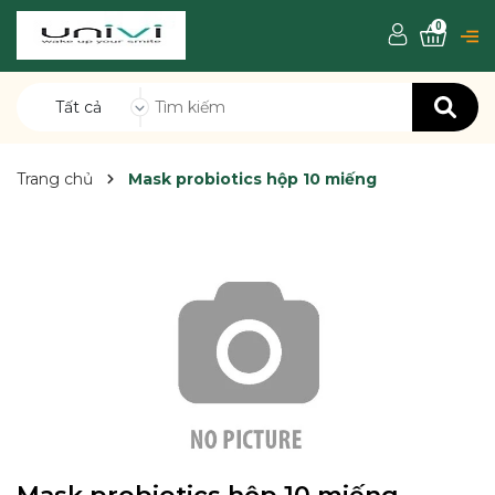
0
Tất cả
Trang chủ
Mask probiotics hộp 10 miếng