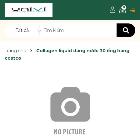
0
Tất cả
Trang chủ
Collagen liquid dang nước 30 ống hàng
costco