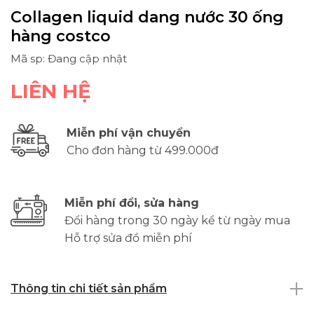
Collagen liquid dang nước 30 ống
hàng costco
Mã sp: Đang cập nhật
LIÊN HỆ
Miễn phí vận chuyển
Cho đơn hàng từ 499.000đ
Miễn phí đổi, sửa hàng
Đổi hàng trong 30 ngày kể từ ngày mua
Hỗ trợ sửa đồ miễn phí
Thông tin chi tiết sản phẩm