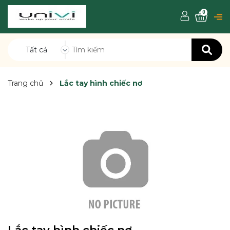
0
Tất cả
Trang chủ
Lắc tay hình chiếc nơ