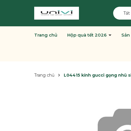
Tất
Trang chủ
Hộp quà tết 2026
Sản
Trang chủ
L04415 kính gucci gọng nhũ 