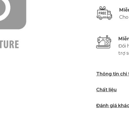
Miễ
Cho
Miễn
Đổi 
trợ 
Thông tin chi
Chất liệu
Đánh giá khá