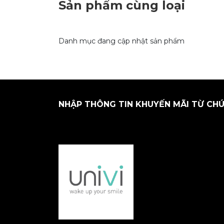
Sản phẩm cùng loại
Danh mục đang cập nhật sản phẩm
NHẬP THÔNG TIN KHUYẾN MÃI TỪ CHÚ