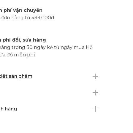
n phí vận chuyển
 đơn hàng từ 499.000đ
 phí đổi, sửa hàng
hàng trong 30 ngày kể từ ngày mua Hỗ
sửa đồ miễn phí
 tiết sản phẩm
ch hàng