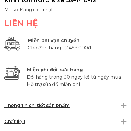
kính tomford size 59-140-12
Mã sp: Đang cập nhật
LIÊN HỆ
Miễn phí vận chuyển
Cho đơn hàng từ 499.000đ
Miễn phí đổi, sửa hàng
Đổi hàng trong 30 ngày kể từ ngày mua
Hỗ trợ sửa đồ miễn phí
Thông tin chi tiết sản phẩm
Chất liệu