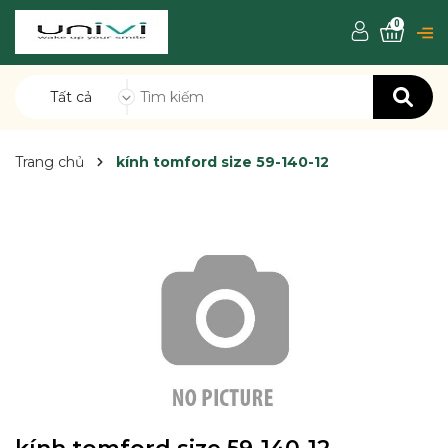
0
Tất cả
Trang chủ
kính tomford size 59-140-12