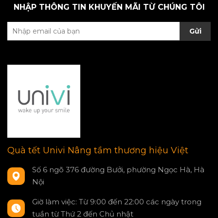
NHẬP THÔNG TIN KHUYẾN MÃI TỪ CHÚNG TÔI
Gửi
Quà tết Univi Nâng tầm thương hiệu Việt
Số 6 ngõ 376 đường Bưởi, phường Ngọc Hà, Hà
Nội
Giờ làm việc: Từ 9:00 đến 22:00 các ngày trong
tuần từ Thứ 2 đến Chủ nhật