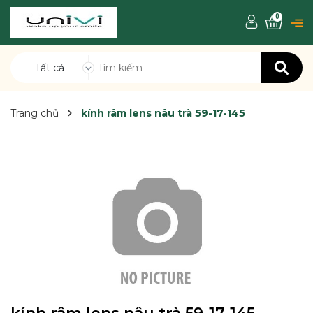
0
Tất cả
Trang chủ
kính râm lens nâu trà 59-17-145