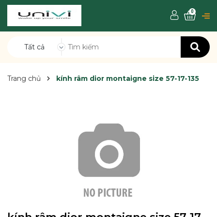
0
Tất cả
Trang chủ
kính râm dior montaigne size 57-17-135