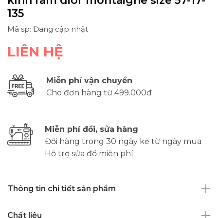
kính râm dior montaigne size 57-17-
135
Mã sp: Đang cập nhật
LIÊN HỆ
Miễn phí vận chuyển
Cho đơn hàng từ 499.000đ
Miễn phí đổi, sửa hàng
Đổi hàng trong 30 ngày kể từ ngày mua
Hỗ trợ sửa đồ miễn phí
Thông tin chi tiết sản phẩm
Chất liệu