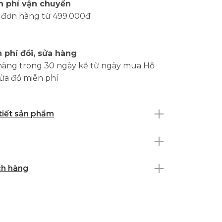
n phí vận chuyển
 đơn hàng từ 499.000đ
 phí đổi, sửa hàng
hàng trong 30 ngày kể từ ngày mua Hỗ
sửa đồ miễn phí
 tiết sản phẩm
ch hàng