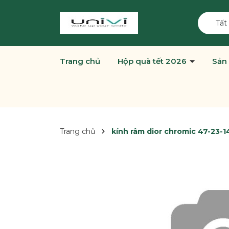
Tất
Trang chủ
Hộp quà tết 2026
Sản
Trang chủ
kính râm dior chromic 47-23-1