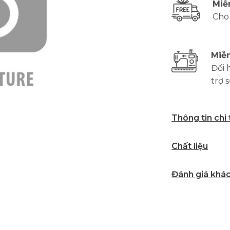
Miễ
Cho
Miễn
Đổi 
trợ 
Thông tin chi
Chất liệu
Đánh giá khá