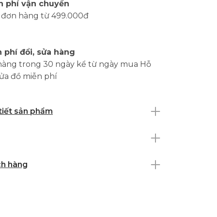
n phí vận chuyển
 đơn hàng từ 499.000đ
 phí đổi, sửa hàng
hàng trong 30 ngày kể từ ngày mua Hỗ
sửa đồ miễn phí
 tiết sản phẩm
ch hàng