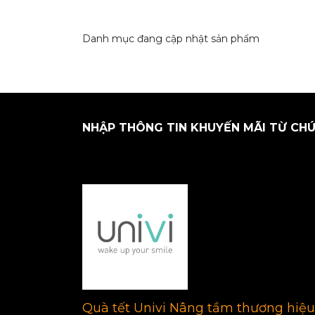
Danh mục đang cập nhật sản phẩm
NHẬP THÔNG TIN KHUYẾN MÃI TỪ CHÚ
Quà tết Univi Nâng tầm thương hiệu