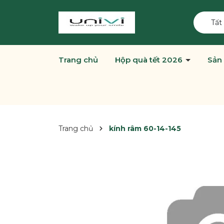
Tất
Trang chủ
Hộp quà tết 2026
Sản
Trang chủ
kính râm 60-14-145