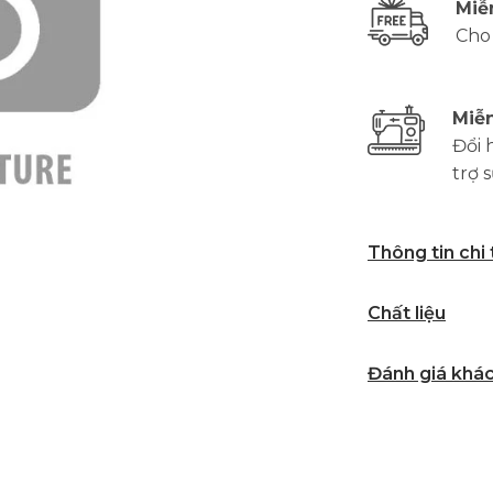
Miễ
Cho
Miễn
Đổi 
trợ 
Thông tin chi
Chất liệu
Đánh giá khá