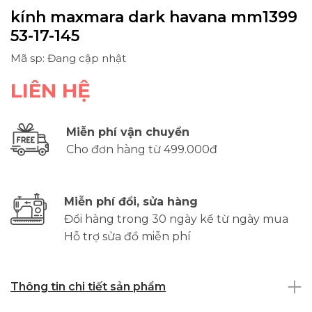
kính maxmara dark havana mm1399
53-17-145
Mã sp: Đang cập nhật
LIÊN HỆ
Miễn phí vận chuyển
Cho đơn hàng từ 499.000đ
Miễn phí đổi, sửa hàng
Đổi hàng trong 30 ngày kể từ ngày mua
Hỗ trợ sửa đồ miễn phí
Thông tin chi tiết sản phẩm