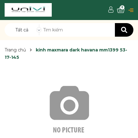
0
Tất cả
Trang chủ
kính maxmara dark havana mm1399 53-
17-145